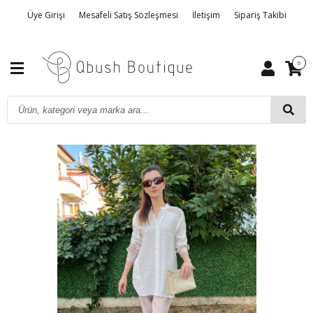
Üye Girişi
Mesafeli Satış Sözleşmesi
İletişim
Sipariş Takibi
Gizlilik ve Kullanım Şartları
Hakkımızda
İptal, İade ve Değişim
0