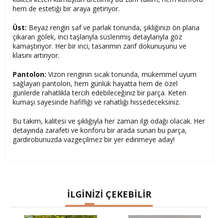
hem de estetiği bir araya getiriyor.
Üst:
Beyaz rengin saf ve parlak tonunda, şıklığınızı ön plana
çıkaran gölek, inci taşlarıyla süslenmiş detaylarıyla göz
kamaştırıyor. Her bir inci, tasarımın zarif dokunuşunu ve
klasını artırıyor.
Pantolon:
Vizon renginin sıcak tonunda, mükemmel uyum
sağlayan pantolon, hem günlük hayatta hem de özel
günlerde rahatlıkla tercih edebileceğiniz bir parça. Keten
kumaşı sayesinde hafifliği ve rahatlığı hissedeceksiniz.
Bu takım, kalitesi ve şıklığıyla her zaman ilgi odağı olacak. Her
detayında zarafeti ve konforu bir arada sunan bu parça,
gardırobunuzda vazgeçilmez bir yer edinmeye aday!
İLGİNİZİ ÇEKEBİLİR