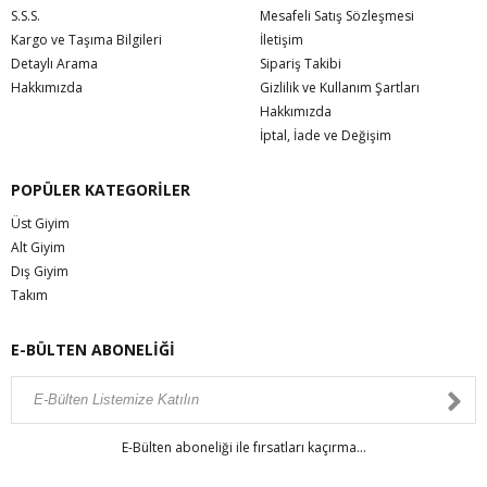
S.S.S.
Mesafeli Satış Sözleşmesi
Kargo ve Taşıma Bilgileri
İletişim
Detaylı Arama
Sipariş Takibi
Hakkımızda
Gizlilik ve Kullanım Şartları
Hakkımızda
İptal, İade ve Değişim
POPÜLER KATEGORİLER
Üst Giyim
Alt Giyim
Dış Giyim
Takım
E-BÜLTEN ABONELİĞİ
E-Bülten aboneliği ile fırsatları kaçırma...