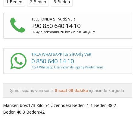
1 Beden
2 Beden
3 Beden
TELEFONDA SİPARİŞ VER
+90 850 640 14 10
Tıklayın, telefonunuzu bırakın. Sizi arayalım.
TIKLA WHATSAPP İLE SİPARİŞ VER
0 850 640 14 10
7x24 Whatsapp Üzerinden de Sipariş Verebilirsiniz.
Şimdi sipariş verirseniz
9 saat 08 dakika
içerisinde kargoda.
Manken boy:173 Kilo:54 Üzerindeki Beden: 1 1 Beden:38 2
Beden:40 3 Beden:42