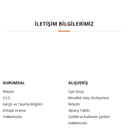
İLETIŞIM BILGILERIMIZ
KURUMSAL
ALIŞVERİŞ
İletişim
Üye Girişi
S.S.S.
Mesafeli Satış Sözleşmesi
Kargo ve Taşıma Bilgileri
İletişim
Detaylı Arama
Sipariş Takibi
Hakkımızda
Gizlilik ve Kullanım Şartları
Hakkımızda