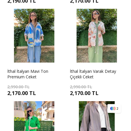
2,190.00 TL
2,170.00 TL
İthal İtalyan Mavi Ton
İthal İtalyan Varak Detay
Premium Ceket
Çiçekli Ceket
2,990.00 TL
2,990.00 TL
2,170.00 TL
2,170.00 TL
2