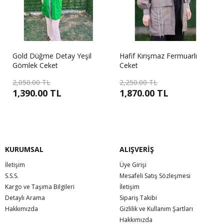
Gold Düğme Detay Yeşil
Hafif Kırışmaz Fermuarlı
Gömlek Ceket
Ceket
2,050.00 TL
2,250.00 TL
1,390.00 TL
1,870.00 TL
KURUMSAL
ALIŞVERİŞ
İletişim
Üye Girişi
S.S.S.
Mesafeli Satış Sözleşmesi
Kargo ve Taşıma Bilgileri
İletişim
Detaylı Arama
Sipariş Takibi
Hakkımızda
Gizlilik ve Kullanım Şartları
Hakkımızda